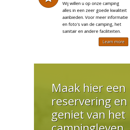
Wij willen u op onze camping
alles in een zeer goede kwaliteit
aanbieden. Voor meer informatie
en foto's van de camping, het
sanitair en andere faciliteiten.
Learn more
Maak hier een
reservering en
geniet van het
campingleven.