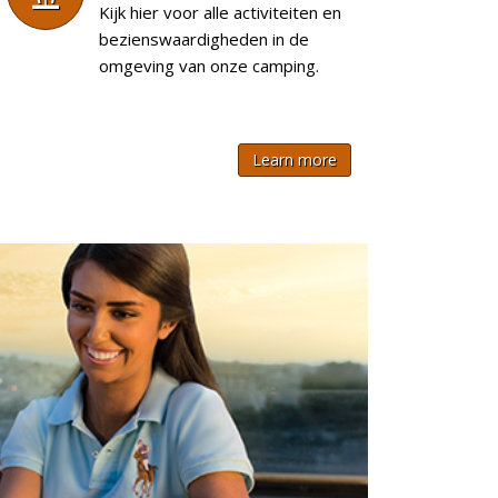
Kijk hier voor alle activiteiten en
bezienswaardigheden in de
omgeving van onze camping.
Learn more