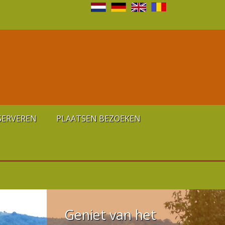
SERVEREN
PLAATSEN BEZOEKEN
Geniet van het