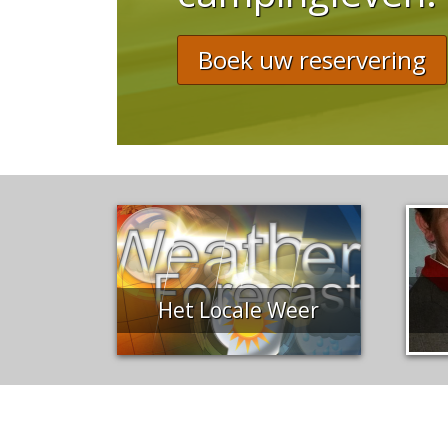
Boek uw reservering
Het Locale Weer