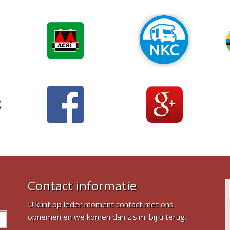
Contact informatie
U kunt op ieder moment contact met ons
opnemen en we komen dan z.s.m. bij u terug.